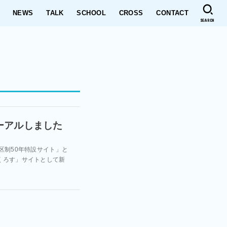
NEWS
TALK
SCHOOL
CROSS
CONTACT
SEARCH
ーアルしました
区制50年特設サイト」と
くろす」サイトとして新